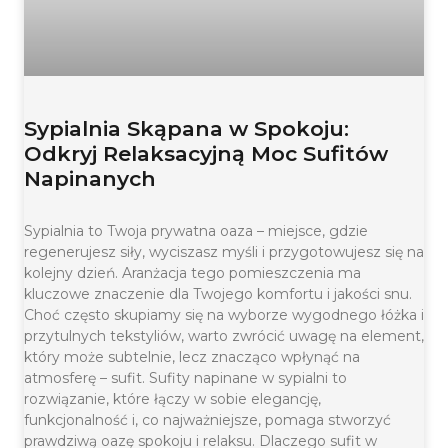
Sypialnia Skąpana w Spokoju:
Odkryj Relaksacyjną Moc Sufitów
Napinanych
Sypialnia to Twoja prywatna oaza – miejsce, gdzie
regenerujesz siły, wyciszasz myśli i przygotowujesz się na
kolejny dzień. Aranżacja tego pomieszczenia ma
kluczowe znaczenie dla Twojego komfortu i jakości snu.
Choć często skupiamy się na wyborze wygodnego łóżka i
przytulnych tekstyliów, warto zwrócić uwagę na element,
który może subtelnie, lecz znacząco wpłynąć na
atmosferę – sufit. Sufity napinane w sypialni to
rozwiązanie, które łączy w sobie elegancję,
funkcjonalność i, co najważniejsze, pomaga stworzyć
prawdziwą oazę spokoju i relaksu. Dlaczego sufit w