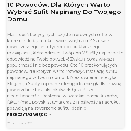
10 Powodów, Dla Których Warto
Wybrać Sufit Napinany Do Twojego
Domu
Masz dość tradycyjnych, często nierównych sufitów,
które nie dodają uroku Twoim wnętrzom? Szukasz
nowoczesnego, estetycznego i praktycznego
rozwiązania, które odmieni Twój dom? Sufity napinane to
odpowiedź na Twoje potrzeby! Zyskują coraz większą
popularność i nie bez powodu. Oto 10 przekonujących
powodów, dla których warto rozważyć instalację sufitu
napinanego w Twoim domu. 1. Niezrównana Estetyka i
Elegancja Sufity napinane oferują idealnie gładką, równą
powierzchnię bez jakichkolwiek łączeń czy
niedoskonałości. Dostępne w szerokiej gamie kolorów,
faktur (mat, połysk, satyna) oraz z możliwością nadruku,
pozwalają na stworzenie sufitu idealnie
PRZECZYTAJ WIĘCEJ >
25 marca, 2025