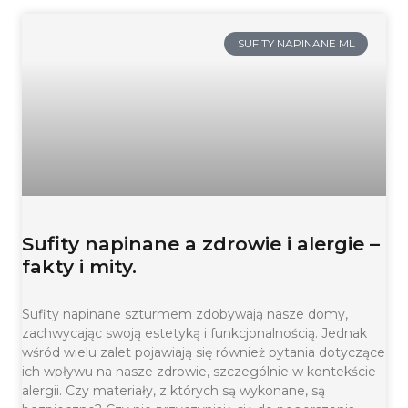
SUFITY NAPINANE ML
Sufity napinane a zdrowie i alergie –
fakty i mity.
Sufity napinane szturmem zdobywają nasze domy,
zachwycając swoją estetyką i funkcjonalnością. Jednak
wśród wielu zalet pojawiają się również pytania dotyczące
ich wpływu na nasze zdrowie, szczególnie w kontekście
alergii. Czy materiały, z których są wykonane, są