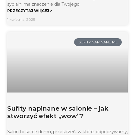
sypialni ma znaczenie dla Twojego
PRZECZYTAJ WIĘCEJ >
1 kwietnia, 2025
SUFITY NAPINANE ML
Sufity napinane w salonie – jak
stworzyć efekt „wow”?
Salon to serce domu, przestrzeń, w której odpoczywamy,