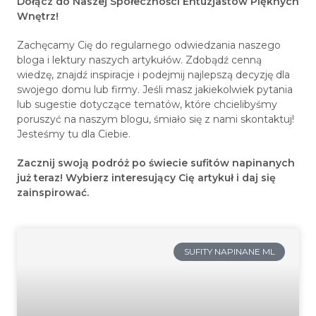
Dołącz do Naszej Społeczności Entuzjastów Pięknych
Wnętrz!
Zachęcamy Cię do regularnego odwiedzania naszego
bloga i lektury naszych artykułów. Zdobądź cenną
wiedzę, znajdź inspiracje i podejmij najlepszą decyzję dla
swojego domu lub firmy. Jeśli masz jakiekolwiek pytania
lub sugestie dotyczące tematów, które chcielibyśmy
poruszyć na naszym blogu, śmiało się z nami skontaktuj!
Jesteśmy tu dla Ciebie.
Zacznij swoją podróż po świecie sufitów napinanych
już teraz! Wybierz interesujący Cię artykuł i daj się
zainspirować.
SUFITY NAPINANE ML