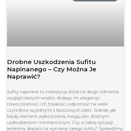
Drobne Uszkodzenia Sufitu
Napinanego – Czy Można Je
Naprawić?
Sufity napinane to inwestycja, która na długo odmienia
wygląd naszych wnętrz, dodając im elegancji i
nowoczesności. Ich trwałość i odporność na wiele
czynników są jednymi z kluczowych zalet. Jednak, jak
każdy element wykończenia, mogą ulec drobnym
uszkodzeniom mechanicznym. Czy w takiej sytuacji
jesteśmy skazani na wymianę całego sufitu? Sprawdźmy,