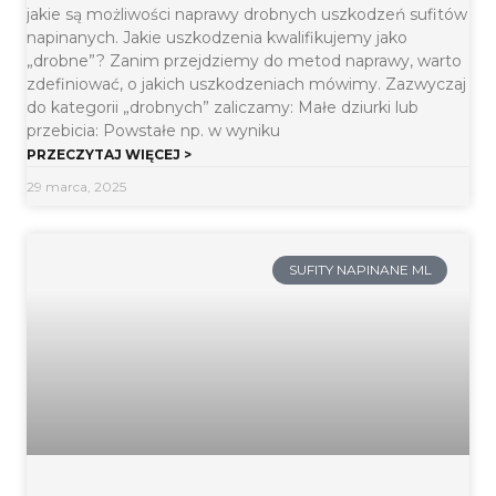
jakie są możliwości naprawy drobnych uszkodzeń sufitów
napinanych. Jakie uszkodzenia kwalifikujemy jako
„drobne”? Zanim przejdziemy do metod naprawy, warto
zdefiniować, o jakich uszkodzeniach mówimy. Zazwyczaj
do kategorii „drobnych” zaliczamy: Małe dziurki lub
przebicia: Powstałe np. w wyniku
PRZECZYTAJ WIĘCEJ >
29 marca, 2025
SUFITY NAPINANE ML