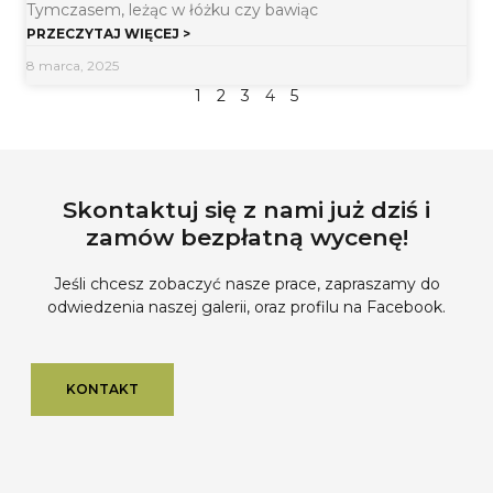
Tymczasem, leżąc w łóżku czy bawiąc
PRZECZYTAJ WIĘCEJ >
8 marca, 2025
1
2
3
4
5
Skontaktuj się z nami już dziś i
zamów bezpłatną wycenę!
Jeśli chcesz zobaczyć nasze prace, zapraszamy do
odwiedzenia naszej galerii, oraz profilu na Facebook.
KONTAKT