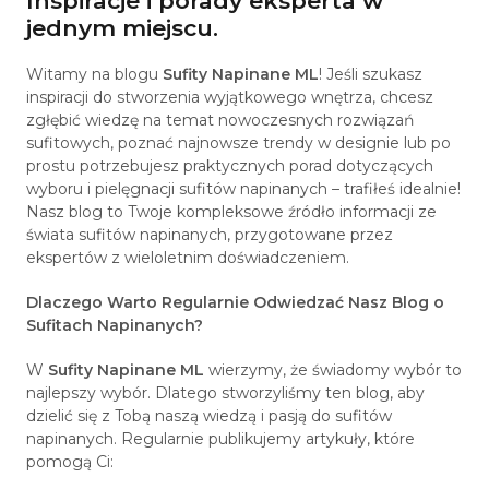
Inspiracje i porady eksperta w
jednym miejscu.
Witamy na blogu
Sufity Napinane ML
! Jeśli szukasz
inspiracji do stworzenia wyjątkowego wnętrza, chcesz
zgłębić wiedzę na temat nowoczesnych rozwiązań
sufitowych, poznać najnowsze trendy w designie lub po
prostu potrzebujesz praktycznych porad dotyczących
wyboru i pielęgnacji sufitów napinanych – trafiłeś idealnie!
Nasz blog to Twoje kompleksowe źródło informacji ze
świata sufitów napinanych, przygotowane przez
ekspertów z wieloletnim doświadczeniem.
Dlaczego Warto Regularnie Odwiedzać Nasz Blog o
Sufitach Napinanych?
W
Sufity Napinane ML
wierzymy, że świadomy wybór to
najlepszy wybór. Dlatego stworzyliśmy ten blog, aby
dzielić się z Tobą naszą wiedzą i pasją do sufitów
napinanych. Regularnie publikujemy artykuły, które
pomogą Ci: