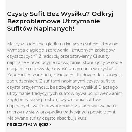
Czysty Sufit Bez Wysiłku? Odkryj
Bezproblemowe Utrzymanie
Sufitów Napinanych!
Marzysz o idealnie gładkim i lśniącym suficie, który nie
wymaga ciągłego szorowania i żmudnych zabiegów
czyszczących? Z radością przedstawiamy Ci sufity
napinane – rewolucyjne rozwiązanie, które łączy w sobie
elegancję i niezwykłą łatwość utrzymania w czystości.
Zapomnij o smugach, zaciekach i trudnych do usunięcia
zabrudzeniach. Z sufitami napinanymi czysty sufit to
czysta przyjemność, bez zbędnego wysiłku! Dlaczego
utrzymanie tradycyjnych sufitów bywa uciążliwe? Zanim
zagłębimy się w prostotę czyszczenia sufitów
napinanych, warto przypomnieć, z jakimi wyzwaniami
mierzymy się w przypadku tradycyjnych powierzchni.
Malowane sufity często absorbują kurz
PRZECZYTAJ WIĘCEJ >