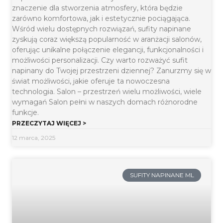
znaczenie dla stworzenia atmosfery, która będzie
zarówno komfortowa, jak i estetycznie pociągająca.
Wśród wielu dostępnych rozwiązań, sufity napinane
zyskują coraz większą popularność w aranżacji salonów,
oferując unikalne połączenie elegancji, funkcjonalności i
możliwości personalizacji. Czy warto rozważyć sufit
napinany do Twojej przestrzeni dziennej? Zanurzmy się w
świat możliwości, jakie oferuje ta nowoczesna
technologia. Salon – przestrzeń wielu możliwości, wiele
wymagań Salon pełni w naszych domach różnorodne
funkcje.
PRZECZYTAJ WIĘCEJ >
12 marca, 2025
SUFITY NAPINANE ML