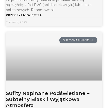
najczęściej z folii PVC (polichlorek winylu) lub tkanin
poliestrowych. Renomowani
PRZECZYTAJ WIĘCEJ >
31 marca, 2025
SUFITY NAPINANE ML
Sufity Napinane Podświetlane –
Subtelny Blask i Wyjątkowa
Atmosfera