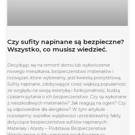
Czy sufity napinane są bezpieczne?
Wszystko, co musisz wiedzieć.
Decydując się na remont domu lub wykończenie
nowego mieszkania, bezpieczeństwo materiałów i
rozwiązań, które wybieramy, jest kwestią priorytetową.
Sufity napinane, zdobywające coraz większą popularność
ze względu na swoją estetykę i funkcjonalność, budzą
czasami pytania o ich bezpieczeństwo. Czy są wykonane
z nieszkodliwych materiałów? Jak reagują na ogień? Czy
są odpowiednie dla alergików? W tym artykule
rozwiejemy wszelkie wątpliwości i przedstawimy fakty
dotyczące bezpieczeństwa sufitów napinanych.
Materiały i Atesty – Podstawa Bezpieczeństwa
Współczesne sufity napinane produkowane są