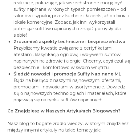
realizacje, pokazując, jak wszechstronne mogą być
sufity napinane w różnych typach pomieszczeń – od
salonów i sypialni, przez kuchnie i łazienki, aż po biura i
lokale komercyjne. Zobacz, jak inni wykorzystali
potencjał sufitów napinanych i znajdź pomysły dla
siebie!
Zrozumieć aspekty techniczne i bezpieczeństwa:
Przybliżamy kwestie związane z certyfikatami,
atestami, klasyfikacją ogniową i wpływem sufitów
napinanych na zdrowie i alergie. Chcemy, abyś czuł się
bezpiecznie i komfortowo w swoim wnętrzu.
Śledzić nowości i promocje Sufity Napinane ML:
Bądź na bieżąco z naszymi najnowszymi ofertami,
promocjami i nowościami w asortymencie. Dowiedz
się o najnowszych technologiach i materiałach, które
pojawiają się na rynku sufitów napinanych.
Co Znajdziesz w Naszych Artykułach Blogowych?
Nasz blog to bogate źródło wiedzy, w którym znajdziesz
między innymi artykuły na takie tematy jak: