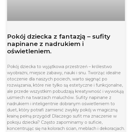
Pokój dziecka z fantazją – sufity
napinane z nadrukiem i
oświetleniem.
Pokój dziecka to wyjątkowa przestrzeń – królestwo
wyobraźni, miejsce zabawy, nauki i snu. Tworząc idealne
otoczenie dla naszych pociech, warto sięgnąć po
rozwiązania, które nie tylko są estetyczne i funkcjonalne,
ale przede wszystkim pobudzają kreatywność i wywołują
uśmiech na twarzach maluchów. Sufity napinane z
nadrukiem i inteligentnie dobranym oświetleniem to
duet, który potrafi zamienić zwykły pokój w magiczną
krainę pełną przygód! Dlaczego sufit ma znaczenie w
pokoju dziecka? Często zapominamy o suficie,
koncentrując się na kolorach ścian, meblach i dekoracjach.