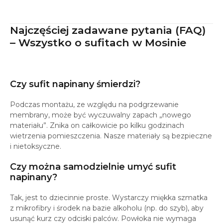
Najczęściej zadawane pytania (FAQ)
– Wszystko o sufitach w Mosinie
Czy sufit napinany śmierdzi?
Podczas montażu, ze względu na podgrzewanie
membrany, może być wyczuwalny zapach „nowego
materiału”. Znika on całkowicie po kilku godzinach
wietrzenia pomieszczenia. Nasze materiały są bezpieczne
i nietoksyczne.
Czy można samodzielnie umyć sufit
napinany?
Tak, jest to dziecinnie proste. Wystarczy miękka szmatka
z mikrofibry i środek na bazie alkoholu (np. do szyb), aby
usunąć kurz czy odciski palców. Powłoka nie wymaga