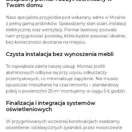
Twoim domu
Nasz specjalista przyjeżdża pod wskazany adres w Mosinie
z pełną gamą próbników. Sprawdzamy stan ścian, instalacji
elektrycznej oraz wentylacji. Pomiar laserowy pozwala
nam przygotować powłokę, która będzie pasować idealnie,
bez konieczności docinania na miejscu.
Czysta instalacja bez wynoszenia mebli
To największa zaleta naszej usługi. Montaż profili
aluminiowych odbywa się przy użyciu odkurzaczy
przemysłowych, co minimalizuje zapylenie. Nie musisz
opuszczać mieszkania na czas remontu – standardowy
pokój o powierzchni 25 m² montujemy w ciągu 5-6 godzin.
Finalizacja i integracja systemów
oświetleniowych
W przygotowanych wcześniej konstrukcjach osadzamy
oświetlenie: od klasycznych żyrandoli, przez nowoczesne