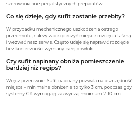
szorowania ani specjalistycznych preparatów.
Co się dzieje, gdy sufit zostanie przebity?
W przypadku mechanicznego uszkodzenia ostrego
przedmiotu, należy zabezpieczyć miejsce rozcięcia taśmą
i wezwać nasz serwis. Często udaje się naprawić rozcięcie
bez konieczności wymiany całej powłoki.
Czy sufit napinany obniża pomieszczenie
bardziej niż regips?
Wręcz przeciwnie! Sufit napinany pozwala na oszczędność
miejsca – minimalne obniżenie to tylko 3 cm, podczas gdy
systemy GK wymagają zazwyczaj minimum 7-10 cm.