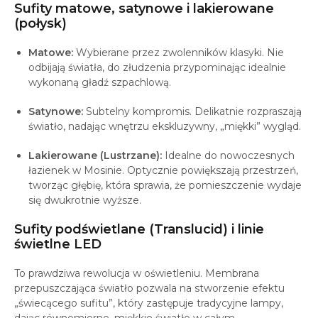
Sufity matowe, satynowe i lakierowane
(połysk)
Matowe:
Wybierane przez zwolenników klasyki. Nie
odbijają światła, do złudzenia przypominając idealnie
wykonaną gładź szpachlową.
Satynowe:
Subtelny kompromis. Delikatnie rozpraszają
światło, nadając wnętrzu ekskluzywny, „miękki” wygląd.
Lakierowane (Lustrzane):
Idealne do nowoczesnych
łazienek w Mosinie. Optycznie powiększają przestrzeń,
tworząc głębię, która sprawia, że pomieszczenie wydaje
się dwukrotnie wyższe.
Sufity podświetlane (Translucid) i linie
świetlne LED
To prawdziwa rewolucja w oświetleniu. Membrana
przepuszczająca światło pozwala na stworzenie efektu
„świecącego sufitu”, który zastępuje tradycyjne lampy,