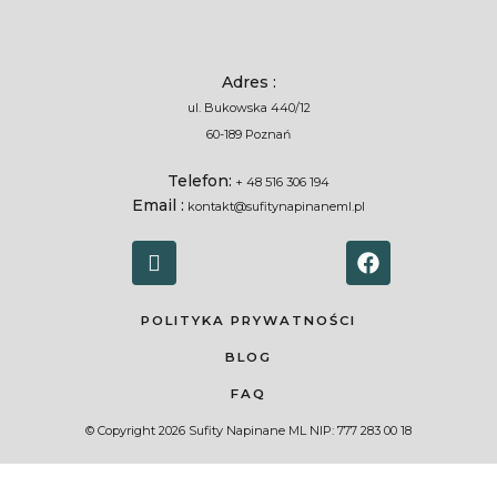
Adres :
ul. Bukowska 440/12
60-189 Poznań
Telefon:
+ 48 516 306 194
Email :
kontakt@sufitynapinaneml.pl
POLITYKA PRYWATNOŚCI
BLOG
FAQ
© Copyright 2026 Sufity Napinane ML NIP: 777 283 00 18