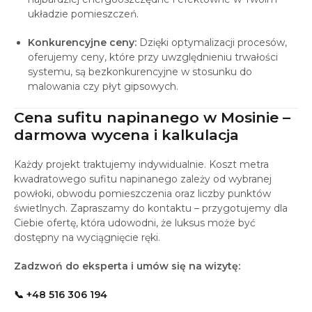
układzie pomieszczeń.
Konkurencyjne ceny:
Dzięki optymalizacji procesów,
oferujemy ceny, które przy uwzględnieniu trwałości
systemu, są bezkonkurencyjne w stosunku do
malowania czy płyt gipsowych.
Cena sufitu napinanego w Mosinie –
darmowa wycena i kalkulacja
Każdy projekt traktujemy indywidualnie. Koszt metra
kwadratowego sufitu napinanego zależy od wybranej
powłoki, obwodu pomieszczenia oraz liczby punktów
świetlnych. Zapraszamy do kontaktu – przygotujemy dla
Ciebie ofertę, która udowodni, że luksus może być
dostępny na wyciągnięcie ręki.
Zadzwoń do eksperta i umów się na wizytę:
📞 +48 516 306 194