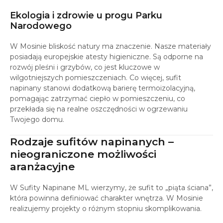
Ekologia i zdrowie u progu Parku
Narodowego
W Mosinie bliskość natury ma znaczenie. Nasze materiały
posiadają europejskie atesty higieniczne. Są odporne na
rozwój pleśni i grzybów, co jest kluczowe w
wilgotniejszych pomieszczeniach. Co więcej, sufit
napinany stanowi dodatkową barierę termoizolacyjną,
pomagając zatrzymać ciepło w pomieszczeniu, co
przekłada się na realne oszczędności w ogrzewaniu
Twojego domu.
Rodzaje sufitów napinanych –
nieograniczone możliwości
aranżacyjne
W Sufity Napinane ML wierzymy, że sufit to „piąta ściana”,
która powinna definiować charakter wnętrza. W Mosinie
realizujemy projekty o różnym stopniu skomplikowania.