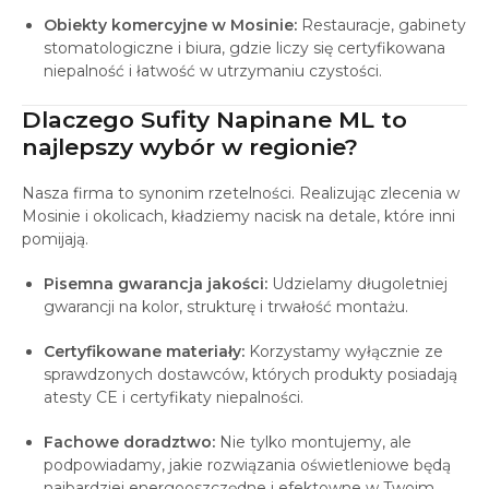
Obiekty komercyjne w Mosinie:
Restauracje, gabinety
stomatologiczne i biura, gdzie liczy się certyfikowana
niepalność i łatwość w utrzymaniu czystości.
Dlaczego Sufity Napinane ML to
najlepszy wybór w regionie?
Nasza firma to synonim rzetelności. Realizując zlecenia w
Mosinie i okolicach, kładziemy nacisk na detale, które inni
pomijają.
Pisemna gwarancja jakości:
Udzielamy długoletniej
gwarancji na kolor, strukturę i trwałość montażu.
Certyfikowane materiały:
Korzystamy wyłącznie ze
sprawdzonych dostawców, których produkty posiadają
atesty CE i certyfikaty niepalności.
Fachowe doradztwo:
Nie tylko montujemy, ale
podpowiadamy, jakie rozwiązania oświetleniowe będą
najbardziej energooszczędne i efektowne w Twoim