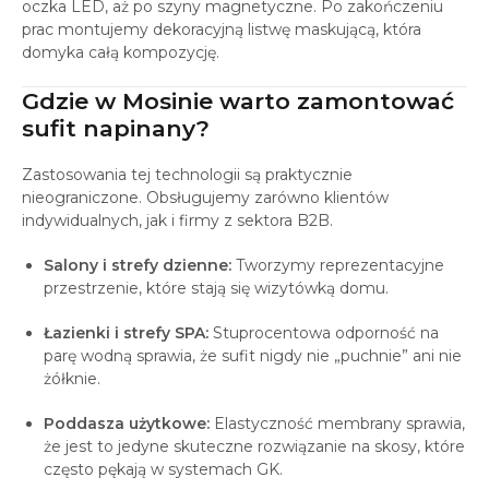
oczka LED, aż po szyny magnetyczne. Po zakończeniu
prac montujemy dekoracyjną listwę maskującą, która
domyka całą kompozycję.
Gdzie w Mosinie warto zamontować
sufit napinany?
Zastosowania tej technologii są praktycznie
nieograniczone. Obsługujemy zarówno klientów
indywidualnych, jak i firmy z sektora B2B.
Salony i strefy dzienne:
Tworzymy reprezentacyjne
przestrzenie, które stają się wizytówką domu.
Łazienki i strefy SPA:
Stuprocentowa odporność na
parę wodną sprawia, że sufit nigdy nie „puchnie” ani nie
żółknie.
Poddasza użytkowe:
Elastyczność membrany sprawia,
że jest to jedyne skuteczne rozwiązanie na skosy, które
często pękają w systemach GK.