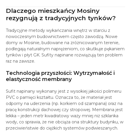
Dlaczego mieszkańcy Mosiny
rezygnują z tradycyjnych tynków?
Tradycyjne metody wykańczania wnętrz w starciu z
nowoczesnym budownictwem często zawodzą. Nowe
domy w Mosinie, budowane na zróżnicowanym terenie,
podlegają naturalnym naprężeniom, co skutkuje pękaniem
tynków i płyt GK. Sufity napinane rozwiązują ten problem
raz na zawsze.
Technologia przyszłości: Wytrzymałość i
elastyczność membrany
Sufit napinany wykonany jest z wysokiej jakości polimeru
PVC o pamięci kształtu. Oznacza to, że materiał jest
odporny na uderzenia (np. korkiem od szampana) oraz na
pracę konstrukcji dachowej czy stropowej. Membrana jest
lekka – jeden metr kwadratowy waży mniej niż szklanka
wody, co sprawia, że nie obciąża ona struktury budynku, w
przeciwieństwie do ciężkich systemów podwieszanych.