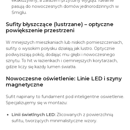
ekskluzywny, a zarazem przytulny wygląd. Idealnie
pasują do nowoczesnych domów jednorodzinnych w
Śmiglu.
Sufity błyszczące (lustrzane) – optyczne
powiększenie przestrzeni
W mniejszych mieszkaniach lub niskich pomieszczeniach,
sufity o wysokim połysku działają jak lustro. Optycznie
podwyższają pokój, dodając mu głębi i nowoczesnego
sznytu. To hit w łazienkach i ciemniejszych korytarzach,
gdzie liczy się każdy lumen światła.
Nowoczesne oświetlenie: Linie LED i szyny
magnetyczne
Sufit napinany to fundament pod inteligentne oświetlenie.
Specjalizujemy się w montażu:
Linii świetlnych LED:
Zlicowanych z powierzchnią
sufitu, tworzących minimalistyczne wzory.