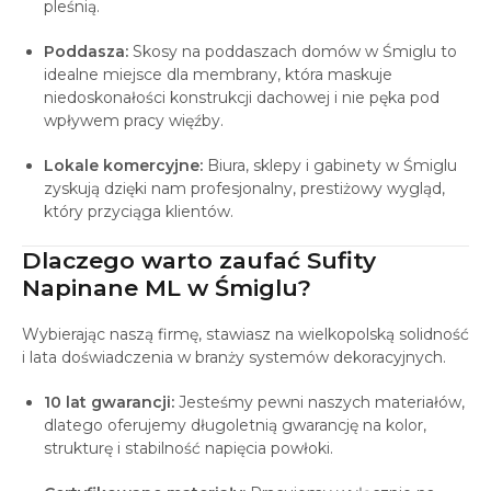
pleśnią.
Poddasza:
Skosy na poddaszach domów w Śmiglu to
idealne miejsce dla membrany, która maskuje
niedoskonałości konstrukcji dachowej i nie pęka pod
wpływem pracy więźby.
Lokale komercyjne:
Biura, sklepy i gabinety w Śmiglu
zyskują dzięki nam profesjonalny, prestiżowy wygląd,
który przyciąga klientów.
Dlaczego warto zaufać Sufity
Napinane ML w Śmiglu?
Wybierając naszą firmę, stawiasz na wielkopolską solidność
i lata doświadczenia w branży systemów dekoracyjnych.
10 lat gwarancji:
Jesteśmy pewni naszych materiałów,
dlatego oferujemy długoletnią gwarancję na kolor,
strukturę i stabilność napięcia powłoki.