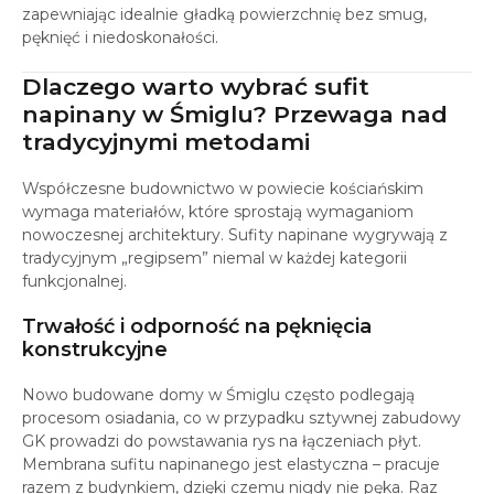
zapewniając idealnie gładką powierzchnię bez smug,
pęknięć i niedoskonałości.
Dlaczego warto wybrać sufit
napinany w Śmiglu? Przewaga nad
tradycyjnymi metodami
Współczesne budownictwo w powiecie kościańskim
wymaga materiałów, które sprostają wymaganiom
nowoczesnej architektury. Sufity napinane wygrywają z
tradycyjnym „regipsem” niemal w każdej kategorii
funkcjonalnej.
Trwałość i odporność na pęknięcia
konstrukcyjne
Nowo budowane domy w Śmiglu często podlegają
procesom osiadania, co w przypadku sztywnej zabudowy
GK prowadzi do powstawania rys na łączeniach płyt.
Membrana sufitu napinanego jest elastyczna – pracuje
razem z budynkiem, dzięki czemu nigdy nie pęka. Raz