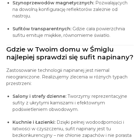
Szynoprzewodów magnetycznych:
Pozwalających
na dowolną konfigurację reflektorów zależnie od
nastroju.
Sufitów transparentnych:
Gdzie cała powierzchnia
sufitu emituje miękkie, równomierne światło.
Gdzie w Twoim domu w Śmiglu
najlepiej sprawdzi się sufit napinany?
Zastosowanie technologii napinanej jest niemal
nieograniczone. Realizujemy zlecenia w różnych typach
przestrzeni:
Salony i strefy dzienne:
Tworzymy reprezentacyjne
sufity z ukrytymi karniszami i efektownym
podświetleniem obwodowym.
Kuchnie i Łazienki:
Dzięki pełnej wodoodporności i
łatwości w czyszczeniu, sufit napinany jest tu
bezkonkurencyjny – nie chłonie zapachów i nie porasta