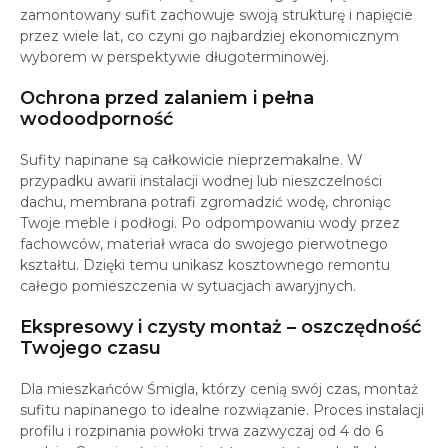
zamontowany sufit zachowuje swoją strukturę i napięcie
przez wiele lat, co czyni go najbardziej ekonomicznym
wyborem w perspektywie długoterminowej.
Ochrona przed zalaniem i pełna
wodoodporność
Sufity napinane są całkowicie nieprzemakalne. W
przypadku awarii instalacji wodnej lub nieszczelności
dachu, membrana potrafi zgromadzić wodę, chroniąc
Twoje meble i podłogi. Po odpompowaniu wody przez
fachowców, materiał wraca do swojego pierwotnego
kształtu. Dzięki temu unikasz kosztownego remontu
całego pomieszczenia w sytuacjach awaryjnych.
Ekspresowy i czysty montaż – oszczędność
Twojego czasu
Dla mieszkańców Śmigla, którzy cenią swój czas, montaż
sufitu napinanego to idealne rozwiązanie. Proces instalacji
profilu i rozpinania powłoki trwa zazwyczaj od 4 do 6