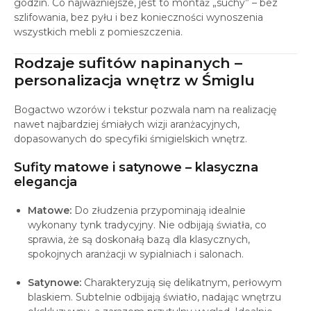
godzin. Co najważniejsze, jest to montaż „suchy” – bez
szlifowania, bez pyłu i bez konieczności wynoszenia
wszystkich mebli z pomieszczenia.
Rodzaje sufitów napinanych –
personalizacja wnętrz w Śmiglu
Bogactwo wzorów i tekstur pozwala nam na realizację
nawet najbardziej śmiałych wizji aranżacyjnych,
dopasowanych do specyfiki śmigielskich wnętrz.
Sufity matowe i satynowe – klasyczna
elegancja
Matowe:
Do złudzenia przypominają idealnie
wykonany tynk tradycyjny. Nie odbijają światła, co
sprawia, że są doskonałą bazą dla klasycznych,
spokojnych aranżacji w sypialniach i salonach.
Satynowe:
Charakteryzują się delikatnym, perłowym
blaskiem. Subtelnie odbijają światło, nadając wnętrzu