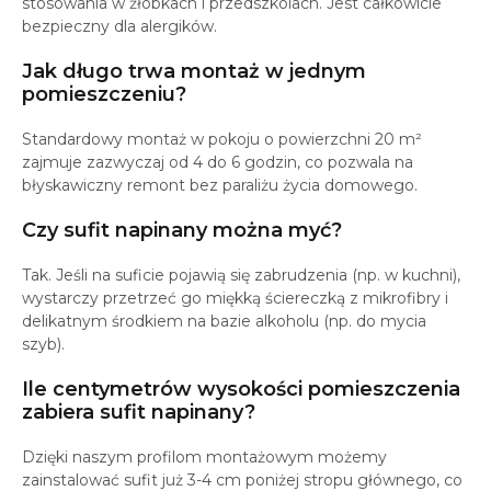
stosowania w żłobkach i przedszkolach. Jest całkowicie
bezpieczny dla alergików.
Jak długo trwa montaż w jednym
pomieszczeniu?
Standardowy montaż w pokoju o powierzchni 20 m²
zajmuje zazwyczaj od 4 do 6 godzin, co pozwala na
błyskawiczny remont bez paraliżu życia domowego.
Czy sufit napinany można myć?
Tak. Jeśli na suficie pojawią się zabrudzenia (np. w kuchni),
wystarczy przetrzeć go miękką ściereczką z mikrofibry i
delikatnym środkiem na bazie alkoholu (np. do mycia
szyb).
Ile centymetrów wysokości pomieszczenia
zabiera sufit napinany?
Dzięki naszym profilom montażowym możemy
zainstalować sufit już 3-4 cm poniżej stropu głównego, co